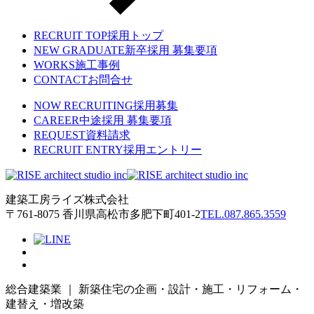
RECRUIT TOP
採用トップ
NEW GRADUATE
新卒採用 募集要項
WORKS
施工事例
CONTACT
お問合せ
NOW RECRUITING
採用募集
CAREER
中途採用 募集要項
REQUEST
資料請求
RECRUIT ENTRY
採用エントリー
建築工房ライズ株式会社
〒761-8075 香川県高松市多肥下町401-2
TEL.087.865.3559
総合建築業 ｜ 新築住宅の企画・設計・施工・リフォーム・
建替え・増改築