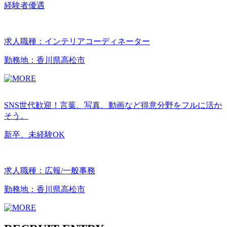
経験者優遇
求人職種：インテリアコーディネーター
勤務地：香川県高松市
SNS世代歓迎！言葉、写真、動画など得意分野をフルに活か
そう。
新卒、未経験OK
求人職種：広報/一般事務
勤務地：香川県高松市