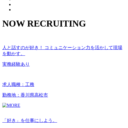
NOW RECRUITING
人と話すのが好き！ コミュニケーション力を活かして現場
を動かす。
実務経験あり
求人職種：工務
勤務地：香川県高松市
「好き」を仕事にしよう。