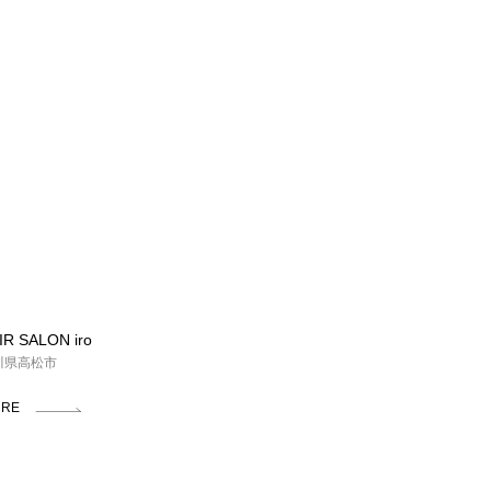
IR SALON iro
川県高松市
RE