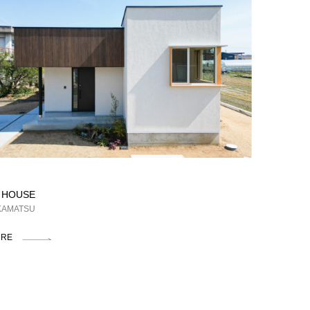
 HOUSE
KAMATSU
RE