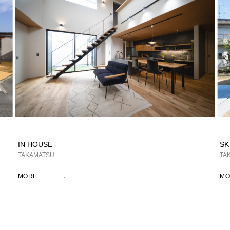
IN HOUSE
SK
TAKAMATSU
TA
MORE
MO