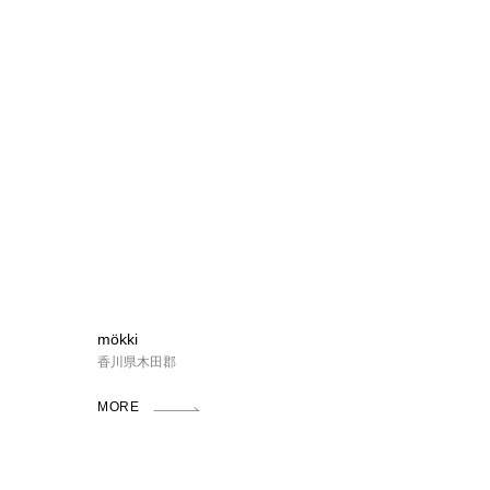
mökki
香川県木田郡
MORE