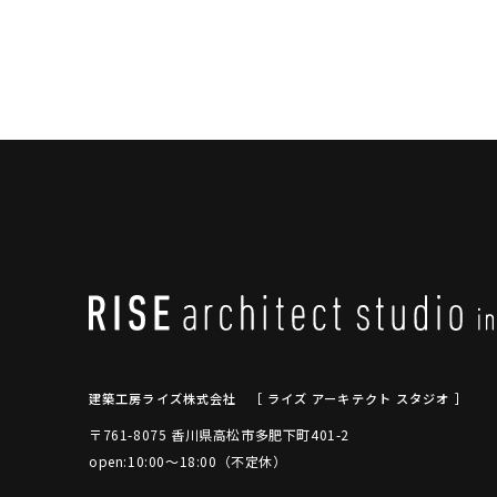
建築工房ライズ株式会社
［ ライズ アーキテクト スタジオ ］
〒761-8075 香川県高松市多肥下町401-2
open:10:00～18:00（不定休）