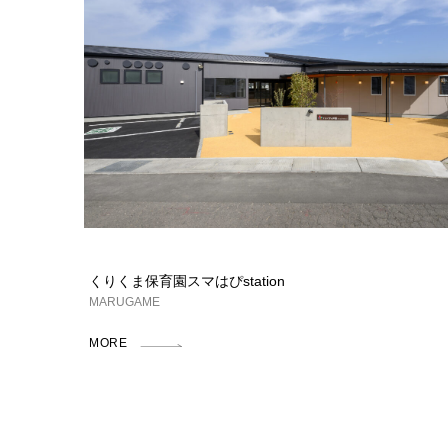
くりくま保育園スマはぴstation
MARUGAME
MORE