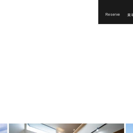
来
Reserve