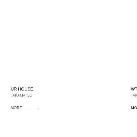
UR HOUSE
WT
TAKAMATSU
TA
MORE
MO