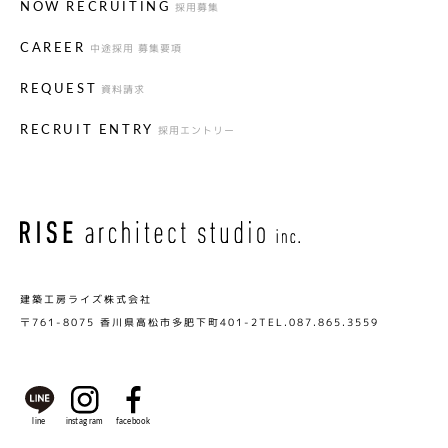
採用募集
NOW RECRUITING
中途採用 募集要項
CAREER
資料請求
REQUEST
採用エントリー
RECRUIT ENTRY
建築工房ライズ株式会社
〒761-8075 香川県高松市多肥下町401-2
TEL.087.865.3559