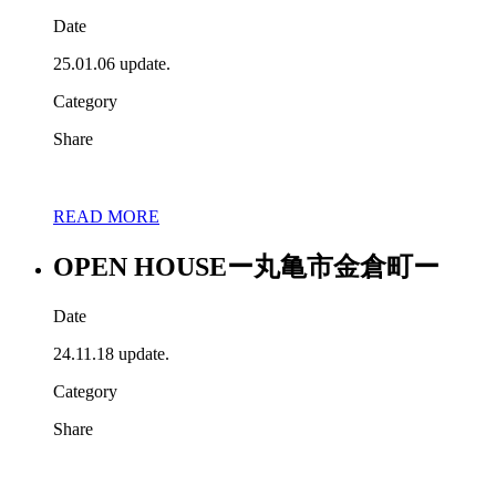
Date
25.01.06 update.
Category
Share
READ MORE
OPEN HOUSEー丸亀市金倉町ー
Date
24.11.18 update.
Category
Share