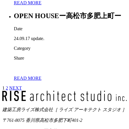
READ MORE
OPEN HOUSEー高松市多肥上町ー
Date
24.09.17 update.
Category
Share
READ MORE
1
2
NEXT
建築工房ライズ株式会社
［ ライズ アーキテクト スタジオ ］
〒761-8075 香川県高松市多肥下町401-2