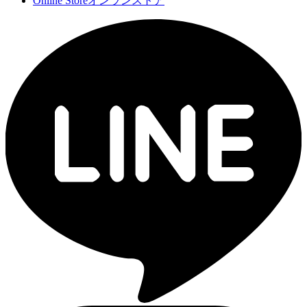
Online Store
オンランストア