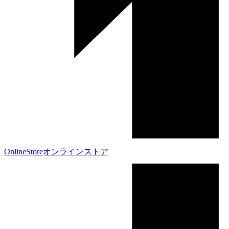
OnlineStore
オンラインストア