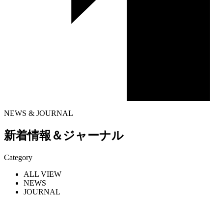
NEWS & JOURNAL
新着情報＆ジャーナル
Category
ALL VIEW
NEWS
JOURNAL