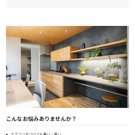
こんなお悩みありませんか？
エアコンをつけても暑い・寒い