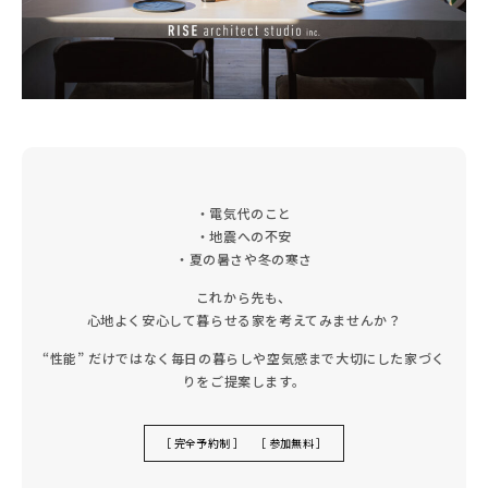
・電気代のこと
・地震への不安
・夏の暑さや冬の寒さ
これから先も、
心地よく安心して暮らせる家を考えてみませんか？
“性能” だけではなく毎日の暮らしや空気感まで大切にした家づく
りをご提案します。
［ 完全予約制 ］ ［ 参加無料 ］