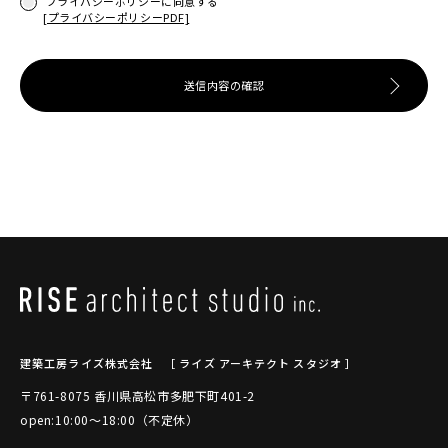
プライバシーポリシーに同意する
[プライバシーポリシーPDF]
送信内容の確認
建築工房ライズ株式会社
［ ライズ アーキテクト スタジオ ］
〒761-8075 香川県高松市多肥下町401-2
open:10:00～18:00（不定休）