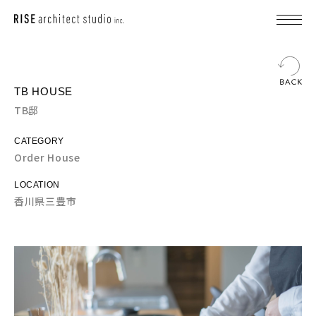
TB HOUSE
TB邸
CATEGORY
Order House
LOCATION
香川県三豊市