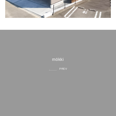
mökki
PREV