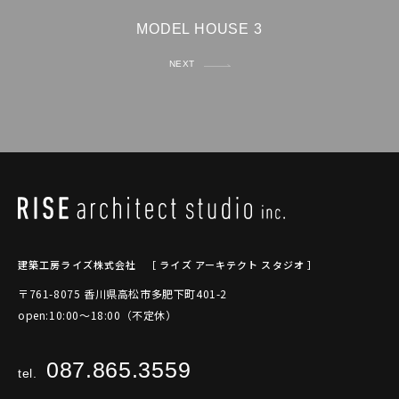
MODEL HOUSE 3
NEXT
建築工房ライズ株式会社
［ ライズ アーキテクト スタジオ ］
〒761-8075 香川県高松市多肥下町401-2
open:10:00～18:00（不定休）
087.865.3559
tel.