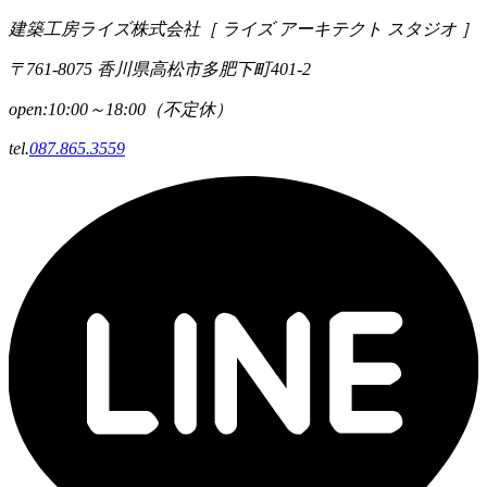
建築工房ライズ株式会社
［ ライズ アーキテクト スタジオ ］
〒761-8075 香川県高松市多肥下町401-2
open:10:00～18:00（不定休）
tel.
087.865.3559