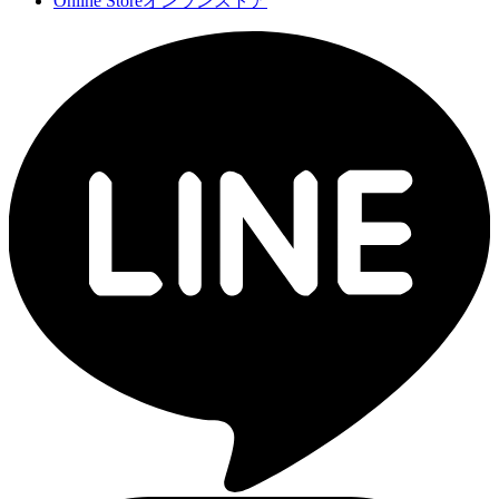
Online Store
オンランストア