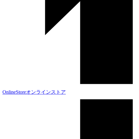
OnlineStore
オンラインストア