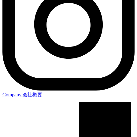
Company
会社概要