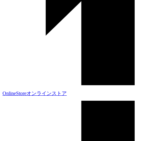
OnlineStore
オンラインストア