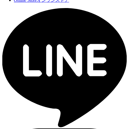
Online Store
オンランストア