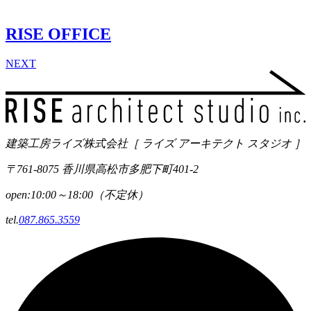
RISE OFFICE
NEXT
建築工房ライズ株式会社
［ ライズ アーキテクト スタジオ ］
〒761-8075 香川県高松市多肥下町401-2
open:10:00～18:00（不定休）
tel.
087.865.3559