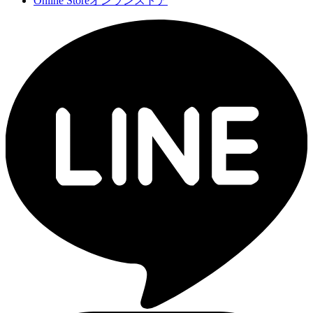
Online Store
オンランストア