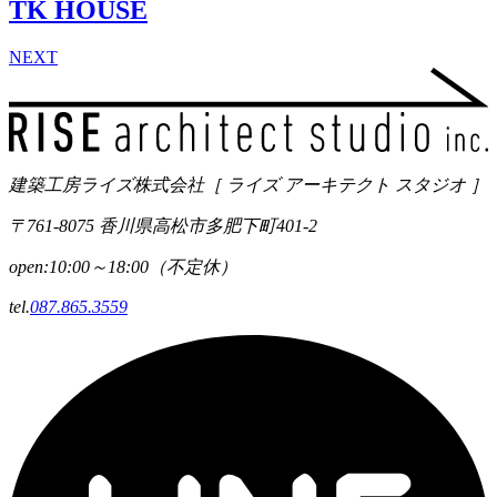
TK HOUSE
NEXT
建築工房ライズ株式会社
［ ライズ アーキテクト スタジオ ］
〒761-8075 香川県高松市多肥下町401-2
open:10:00～18:00（不定休）
tel.
087.865.3559