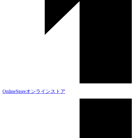
OnlineStore
オンラインストア