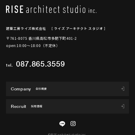
建築工房ライズ株式会社
［ ライズ アーキテクト スタジオ ］
〒761-8075 香川県高松市多肥下町401-2
open:10:00～18:00（不定休）
087.865.3559
tel.
Company
会社概要
Recruit
採用情報
©RISE architect studio inc.