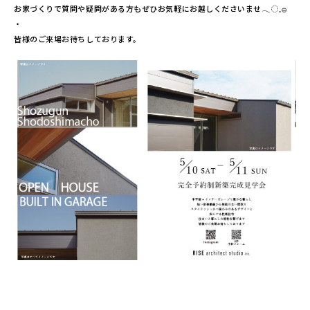
お家づくりで質問や疑問がある方もぜひお気軽にお越しくださいませ𓂃◌𓈒𓐍
・
皆様のご来場お待ちしております。