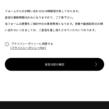
フォームからのお問い合わせは24時間受付致しております。
返信は業務時間内のみとなりますので、ご了承下さい。
当フォームは建築をご検討中のお客様専用となります。営業や勧誘目的のお問
い合わせにつきましては、ご返信を差し控えさせていただいております。
プライバシーポリシーに同意する
[プライバシーポリシーPDF]
送信内容の確認