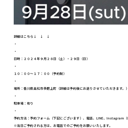
詳細はこちら↓ ↓ ↓
・
・
日時：２０２４年９月２８日（土）・２９日（日）
・
１０：００～１７：００（予約制）
・
場所：香川県高松市多肥上町（詳細は予約後にお送りさせていただきます。
・
駐車場：有り
・
予約方法：予約フォーム（下記にございます）、電話、LINE、Instagram（
※当日ご予約される方は、お電話でのご予約をお願いいたします。