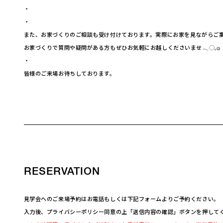
・
・
また、お家づくりのご相談も受け付けております。実際にお家を見ながらご
お家づくりで質問や疑問がある方もぜひお気軽にお越しくださいませ𓂃◌𓈒𓐍
・
皆様のご来場お待ちしております。
RESERVATION
見学会へのご来場予約はお電話もしくは下記フォームよりご予約ください。
入力後、プライバシーポリシー同意の上「送信内容の確認」ボタンを押して