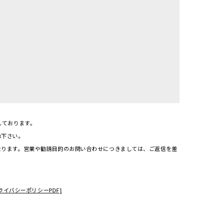
しております。
承下さい。
なります。営業や勧誘目的のお問い合わせにつきましては、ご返信を差
ライバシーポリシーPDF]