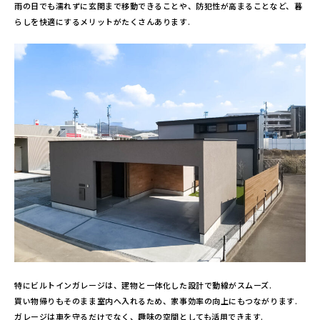
雨の日でも濡れずに玄関まで移動できることや、防犯性が高まることなど、暮
らしを快適にするメリットがたくさんあります.
特にビルトインガレージは、建物と一体化した設計で動線がスムーズ.
買い物帰りもそのまま室内へ入れるため、家事効率の向上にもつながります.
ガレージは車を守るだけでなく、趣味の空間としても活用できます.