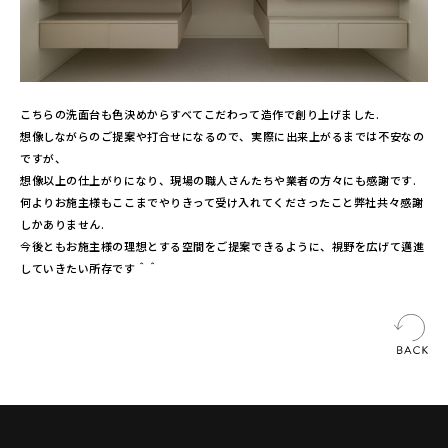
こちらの洗面台も色決めからすべてこだわって造作で創り上げました.
想像しながらのご提案や打合せになるので、実際に出来上がるまでは不安なの
ですが、
想像以上の仕上がりになり、現場の職人さんたちや業者の方々にも感謝です.
何よりお施主様もここまでやりきって受け入れてくださったこと弊社共々感謝
しかありません.
今後ともお施主様の理想とする空間をご提案できるように、視野を広げて邁進
していきたい所存です＾＾