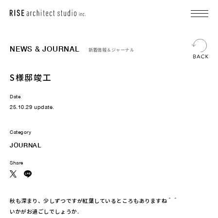
NEWS & JOURNAL
新着情報＆ジャーナル
S様邸竣工
Date
25.10.29 update.
Category
JOURNAL
Share
秋も深まり、少しずつですが紅葉しているところもありますね＾＾
いかがお過ごしでしょうか.