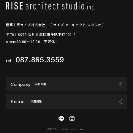
建築工房ライズ株式会社
［ ライズ アーキテクト スタジオ ］
〒761-8075 香川県高松市多肥下町401-2
open:10:00～18:00（不定休）
087.865.3559
tel.
Company
会社概要
Recruit
採用情報
©RISE architect studio inc.