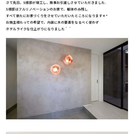
さて先日、S様邸が竣工し、無事お引渡しさせていただきました.
S様邸はフルリノベーションのお家で、躯体のみ残し
すべて新たにお家づくりをさせていただいたところになります＊*
お施主様たっての希望で、内装に木の要素をなるべく使わず
ホテルライクな仕上がりになりました＾＾