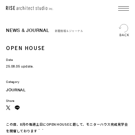
NEWS & JOURNAL
新着情報＆ジャーナル
OPEN HOUSE
Date
25.08.05 update.
Category
JOURNAL
Share
この度、8月の毎週土日にOPEN HOUSEと題して、モニターハウス完成見学会
を開催しております＾＾