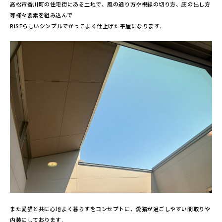
高松市香川町の住宅街にある土地で、風の通り方や視線の切り方、庇の出し方
等様々要素を組み込んで
RISEらしいシンプルでかっこよく仕上げた平屋になります.
また愛猫と共に心地よく暮らすをコンセプトに、愛猫が過ごしやすい間取りや
内装にしております.