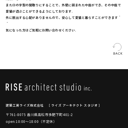
またロの字型の間取りにすることで、外壁に囲まれた中庭ができ、その中庭で
愛猫が遊ぶことができるようにしております.
外に脱出する心配がありませんので、安心して愛猫と暮らすことができます＾
＾
気になった方はご気軽にお問い合わせください.
建築工房ライズ株式会社
［ ライズ アーキテクト スタジオ ］
〒761-8075 香川県高松市多肥下町401-2
open:10:00～18:00（不定休）