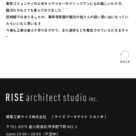
栗熊コミュニティの公式キャラクターのクリックマンにもお越しいただき、
園児たちもとても喜んでおりました＾＾
短時間ではありましたが、栗熊保育園の園児の皆さんの良い思い出になってい
たらいいなと思います.
今後も工事は進んで参りますので、また進捗などを報告させていただきます＊
*
建築工房ライズ株式会社
［ ライズ アーキテクト スタジオ ］
〒761-8075 香川県高松市多肥下町401-2
open:10:00～18:00（不定休）