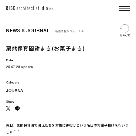
NEWS & JOURNAL
新着情報＆ジャーナル
栗熊保育園餅まき(お菓子まき)
Date
25.07.28 update.
Category
JOURNAL
Share
先日、栗熊保育園で園児たちを対象に餅投げという名目のお菓子投げを行いま
した＾＾