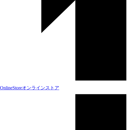
OnlineStore
オンラインストア