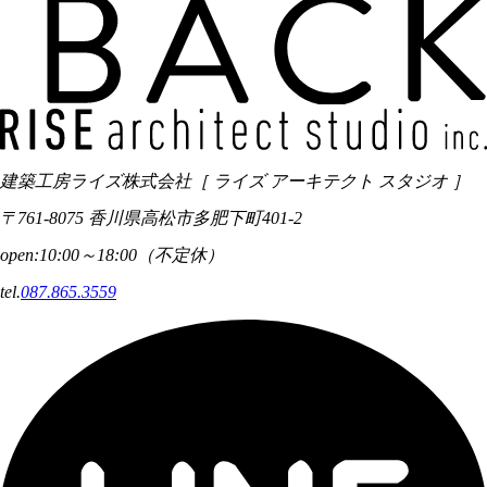
建築工房ライズ株式会社
［ ライズ アーキテクト スタジオ ］
〒761-8075 香川県高松市多肥下町401-2
open:10:00～18:00（不定休）
tel.
087.865.3559