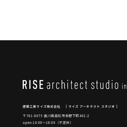
建築工房ライズ株式会社
［ ライズ アーキテクト スタジオ ］
〒761-8075 香川県高松市多肥下町401-2
open:10:00～18:00（不定休）