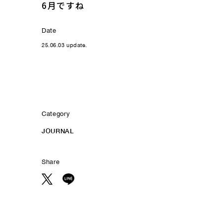
6月ですね
Date
25.06.03 update.
Category
JOURNAL
Share