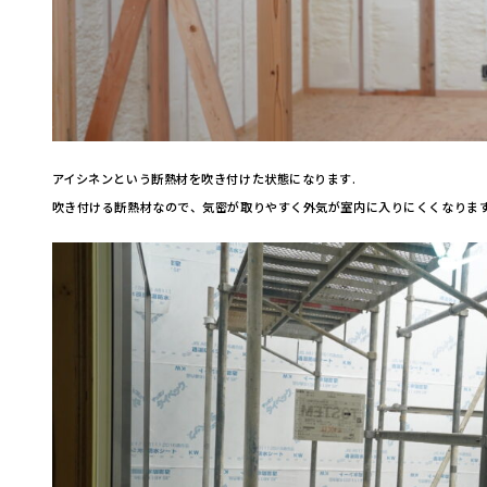
アイシネンという断熱材を吹き付けた状態になります.
吹き付ける断熱材なので、気密が取りやすく外気が室内に入りにくくなります