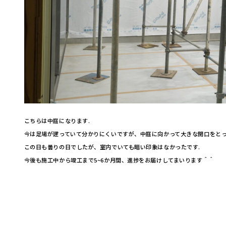
こちらは中庭になります.
今は足場が建っていて分かりにくいですが、中庭に向かって大きな開口をとっ
この日も曇りの日でしたが、室内でいても暗い印象はなかったです.
今後も施工中から竣工まで5~6か月間、進捗をお届けしてまいります＾＾