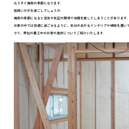
もうすぐ梅雨の季節になります.
皆様いかがお過ごしでしょうか.
梅雨の季節になると湿気や気圧の関係で体調を崩してしまうことがあります.
お家の中では快適に過ごせるように、気分のあがるインテリアや植物を置い
さて、弊社の着工中のお家の進捗についてご紹介いたします.