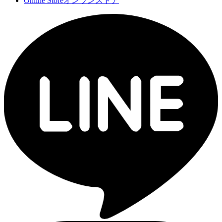
Online Store
オンランストア