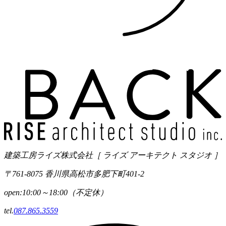
建築工房ライズ株式会社
［ ライズ アーキテクト スタジオ ］
〒761-8075 香川県高松市多肥下町401-2
open:10:00～18:00（不定休）
tel.
087.865.3559