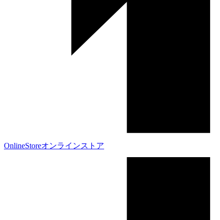
OnlineStore
オンラインストア