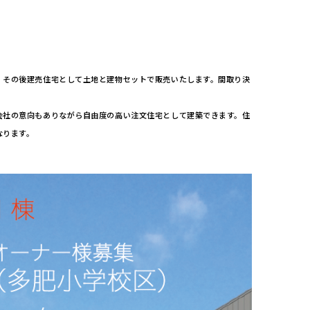
、その後建売住宅として土地と建物セットで販売いたします。間取り決
会社の意向もありながら自由度の高い注文住宅として建築できます。住
なります。