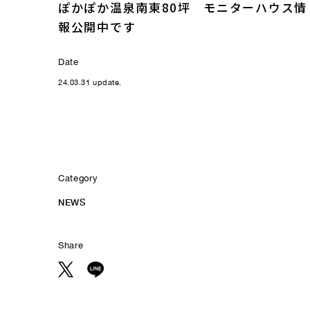
ぽかぽか温泉南東80坪 モニターハウス情
報公開中です
Date
24.03.31 update.
Category
NEWS
Share