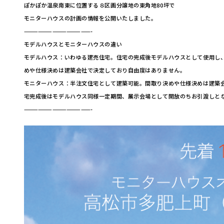
ぽかぽか温泉南東に位置する８区画分譲地の東角地80坪で
モニターハウスの計画の情報を公開いたしました。
——————————————-
モデルハウスとモニターハウスの違い
モデルハウス：いわゆる建売住宅。住宅の完成後モデルハウスとして使用し
めや仕様決めは建築会社で決定しており自由度はありません。
モニターハウス：半注文住宅として建築可能。間取り決めや仕様決めは建築
宅完成後はモデルハウス同様一定期間、展示会場として開放のちお引渡しと
——————————————-