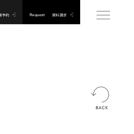
場予約
資料請求
Request