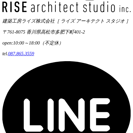
建築工房ライズ株式会社
［ ライズ アーキテクト スタジオ ］
〒761-8075 香川県高松市多肥下町401-2
open:10:00～18:00（不定休）
tel.
087.865.3559