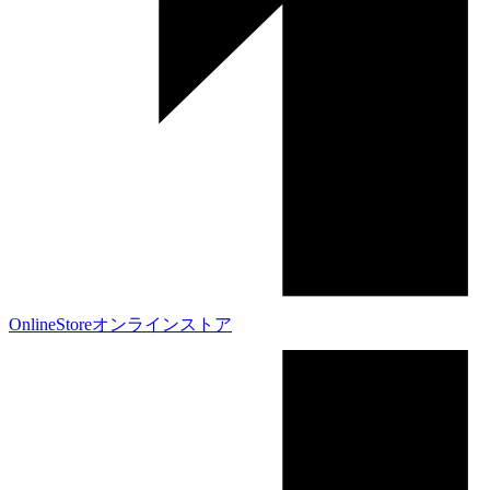
OnlineStore
オンラインストア