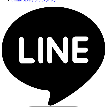
Online Store
オンランストア