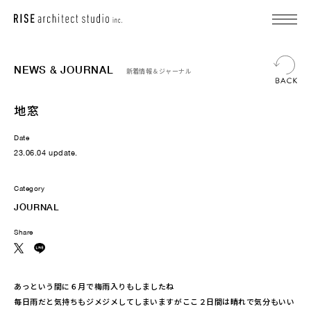
NEWS & JOURNAL
新着情報＆ジャーナル
地窓
Date
23.06.04 update.
Category
JOURNAL
Share
あっという間に６月で梅雨入りもしましたね
毎日雨だと気持ちもジメジメしてしまいますがここ２日間は晴れで気分もいい