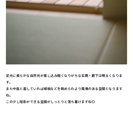
足元に柔らかな自然光が差し込み暗くなりがちな玄関・廊下は明るくなりま
す。
また中庭と面していれば植栽などを眺められより風情のある空間となります
ね。
この少し陰影ができる空間がしっとりと落ち着けますね◎