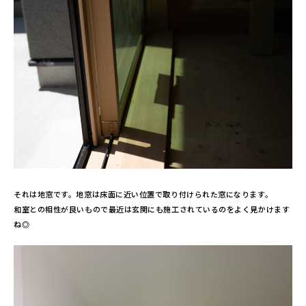
それは地窓です。地窓は床面に近い位置で取り付けられた窓になります。
和室との相性が良いもので最近は玄関にも施工されているのをよく見かけます
ね◎