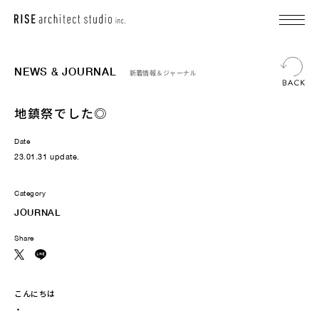
NEWS & JOURNAL
新着情報＆ジャーナル
地鎮祭でした◎
Date
23.01.31 update.
Category
JOURNAL
Share
こんにちは
・