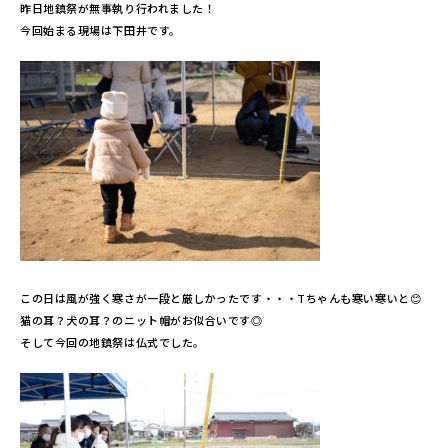
昨日地鎮祭が無事執り行われました！
今回始まる現場は下田井です。
この日は風が強く寒さが一段と厳しかったです・・・Tちゃんも寒い寒いと😊
猫の耳？犬の耳？のニット帽がお似合いです◎
そして今回の地鎮祭は仏式でした。