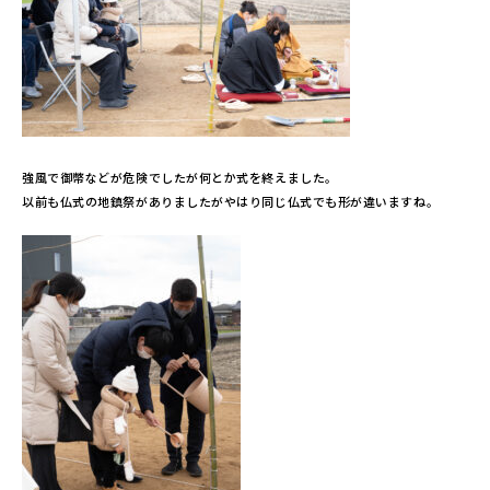
強風で御幣などが危険でしたが何とか式を終えました。
以前も仏式の地鎮祭がありましたがやはり同じ仏式でも形が違いますね。