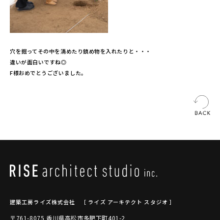
穴を掘ってその中を清めたり鎮め物を入れたりと・・・
違いが面白いですね◎
F様おめでとうございました。
建築工房ライズ株式会社
［ ライズ アーキテクト スタジオ ］
〒761-8075 香川県高松市多肥下町401-2