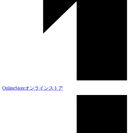
OnlineStore
オンラインストア