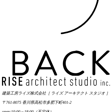
建築工房ライズ株式会社
［ ライズ アーキテクト スタジオ ］
〒761-8075 香川県高松市多肥下町401-2
open:10:00～18:00（不定休）