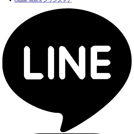
Online Store
オンランストア