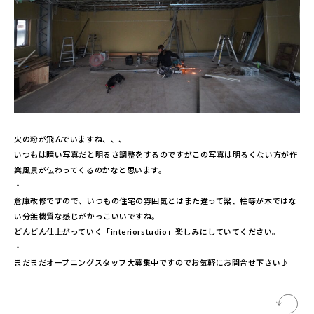
火の粉が飛んでいますね、、、
いつもは暗い写真だと明るさ調整をするのですがこの写真は明るくない方が作
業風景が伝わってくるのかなと思います。
・
倉庫改修ですので、いつもの住宅の雰囲気とはまた違って梁、柱等が木ではな
い分無機質な感じがかっこいいですね。
どんどん仕上がっていく「interiorstudio」楽しみにしていてください。
・
まだまだオープニングスタッフ大募集中ですのでお気軽にお問合せ下さい♪