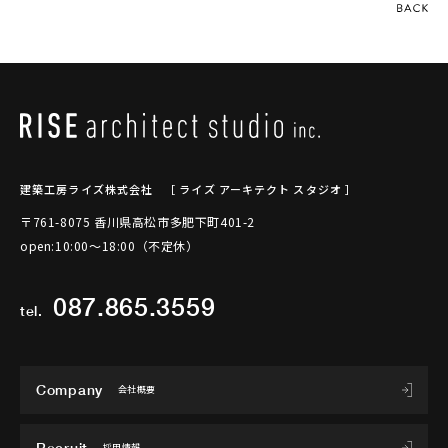
建築工房ライズ株式会社
［ ライズ アーキテクト スタジオ ］
〒761-8075 香川県高松市多肥下町401-2
open:10:00～18:00（不定休）
087.865.3559
tel.
Company
会社概要
Recruit
採用情報