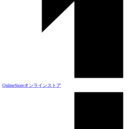
OnlineStore
オンラインストア