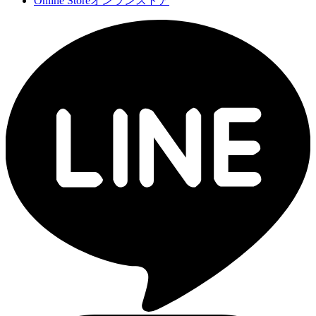
Online Store
オンランストア