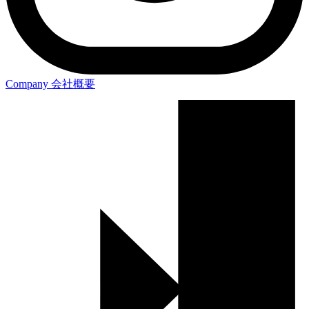
Company
会社概要