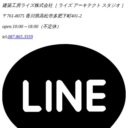
建築工房ライズ株式会社
［ ライズ アーキテクト スタジオ ］
〒761-8075 香川県高松市多肥下町401-2
open:10:00～18:00（不定休）
tel.
087.865.3559