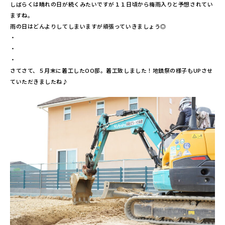
しばらくは晴れの日が続くみたいですが１１日頃から梅雨入りと予想されてい
ますね。
雨の日はどんよりしてしまいますが頑張っていきましょう◎
・
・
・
さてさて、５月末に着工したOO邸。着工致しました！地鎮祭の様子もUPさせ
ていただきましたね♪