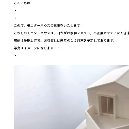
こんにちは
・
・
この度、モニターハウスの募集をいたします！
こちらのモニターハウスは、【かがわ家博２０２３】へ出展させていただき
場所は多肥上町で、お引渡しは来年の１２月末を予定しております。
写真はイメージになります・・
・