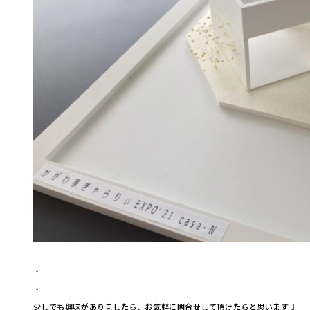
・
・
少しでも興味がありましたら、お気軽に問合せして頂けたらと思います♩