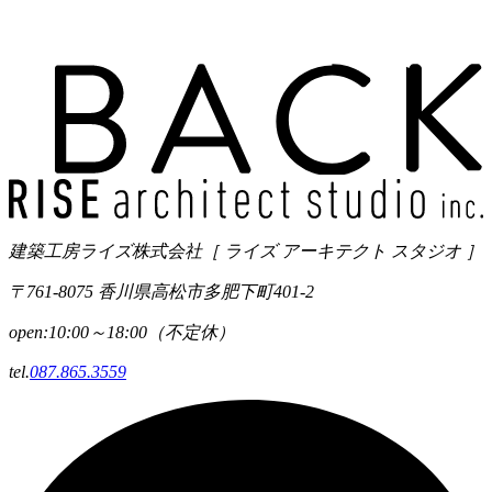
建築工房ライズ株式会社
［ ライズ アーキテクト スタジオ ］
〒761-8075 香川県高松市多肥下町401-2
open:10:00～18:00（不定休）
tel.
087.865.3559