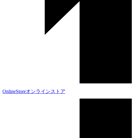
OnlineStore
オンラインストア