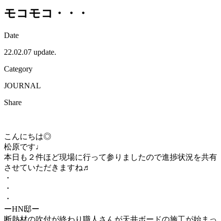
モコモコ・・・
Date
22.02.07 update.
Category
JOURNAL
Share
こんにちは◎
松原です♩
本日も２件ほど現場に行って参りましたので進捗状況を共有
させていただきますね♬
・
・
・
ーHN邸ー
断熱材の吹付が終わり職人さんが天井ボードの施工が始まっ