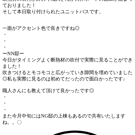
ておりました！
そして本日取り付けられたユニットバスです。
一面がアクセント色で良きですね◎
・
・
・
ーNN邸ー
今日がタイミングよく断熱材の吹付で実際に見ることができ
ました！
吹きつけるとモコモコと広がっていき隙間を埋めていました
◎私も実際に見るのは初めてだったので面白かったです♩
職人さんにも教えて頂けて良かったです◎
・
・
・
また今月中旬にはNG邸の上棟もあるので共有いたします
ね。。〇