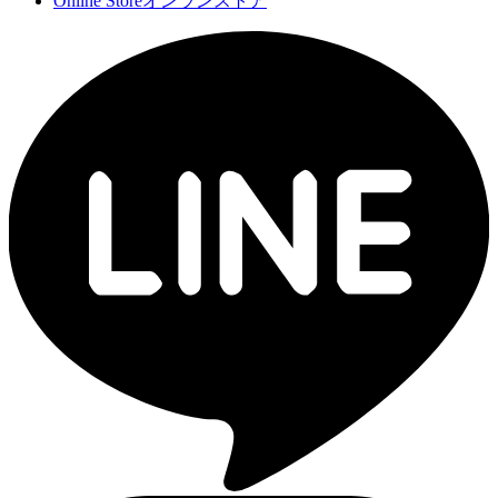
Online Store
オンランストア