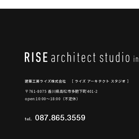
建築工房ライズ株式会社
［ ライズ アーキテクト スタジオ ］
〒761-8075 香川県高松市多肥下町401-2
open:10:00～18:00（不定休）
087.865.3559
tel.