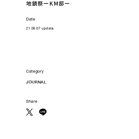
地鎮祭ーKM邸ー
Date
21.06.07 update.
Category
JOURNAL
Share