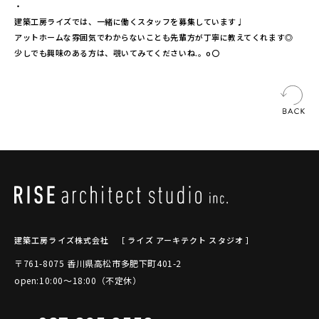
・
建築工房ライズでは、一緒に働くスタッフを募集しています♩
アットホームな雰囲気でわからないことも先輩方が丁寧に教えてくれます◎
少しでも興味のある方は、覗いてみてくださいね.。o〇
建築工房ライズ株式会社
［ ライズ アーキテクト スタジオ ］
〒761-8075 香川県高松市多肥下町401-2
open:10:00～18:00（不定休）