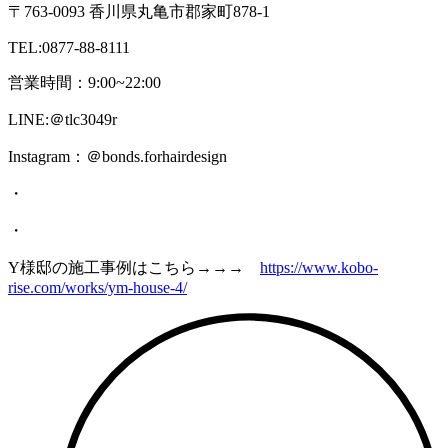
〒763-0093 香川県丸亀市郡家町878-1
TEL:0877-88-8111
営業時間：9:00~22:00
LINE:＠tlc3049r
Instagram：＠bonds.forhairdesign
・
・
Y様邸の施工事例はこちら→→→
https://www.kobo-
rise.com/works/ym-house-4/