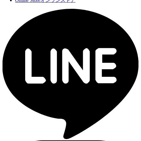
Online Store
オンランストア