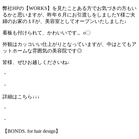
弊社HPの【WORKS】を見たことある方でお気づきの方もい
るかと思いますが、昨年６月にお引渡しをしましたY様ご夫
婦のお家の１Fが、美容室としてオープンいたしました♩
看板も付けられて、かわいいです.。o〇
外観はカッコいい仕上がりとなっていますが、中はとてもア
ットホームな雰囲気の美容院です◎
皆様、ぜひお越しくださいね♩
・
・
詳細はこちら↓↓↓
・
・
【BONDS. for hair design】