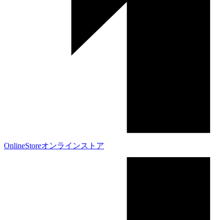
OnlineStore
オンラインストア