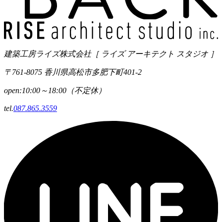
建築工房ライズ株式会社
［ ライズ アーキテクト スタジオ ］
〒761-8075 香川県高松市多肥下町401-2
open:10:00～18:00（不定休）
tel.
087.865.3559