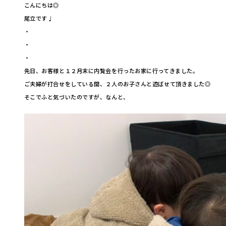
こんにちは◎
尾立です♩
・
・
・
先日、お客様と１２月末に内覧会を行ったお家に行ってきました。
ご夫婦が打合せをしている間、２人のお子さんと遊ばせて頂きました◎
そこでふと気づいたのですが、なんと、