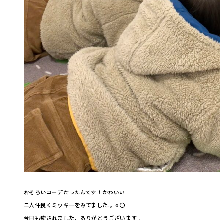
おそろいコーデ
だったんです！かわいい…
二人仲良くミッキーをみてました.。o〇
今日も癒されました、ありがとうございます♩