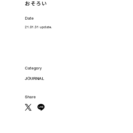
おそろい
Date
21.01.31 update.
Category
JOURNAL
Share