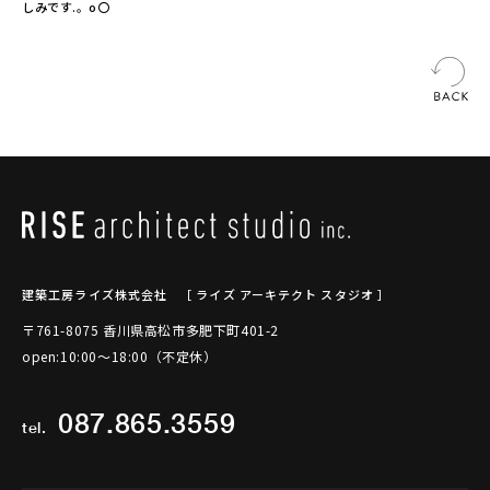
しみです.。o〇
建築工房ライズ株式会社
［ ライズ アーキテクト スタジオ ］
〒761-8075 香川県高松市多肥下町401-2
open:10:00～18:00（不定休）
087.865.3559
tel.