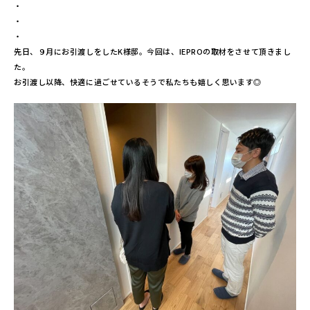
・
・
・
先日、９月にお引渡しをしたK様邸。今回は、IEPROの取材をさせて頂きまし
た。
お引渡し以降、快適に過ごせているそうで私たちも嬉しく思います◎