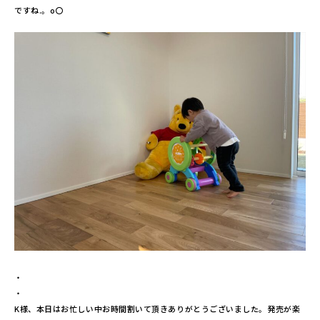
ですね.。o〇
・
・
K様、本日はお忙しい中お時間割いて頂きありがとうございました。発売が楽