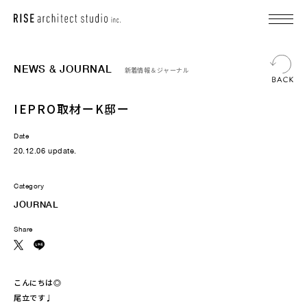
NEWS & JOURNAL
新着情報＆ジャーナル
IEPRO取材ーK邸ー
Date
20.12.06 update.
Category
JOURNAL
Share
こんにちは◎
尾立です♩