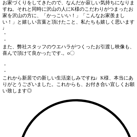
お家づくりをしてきたので、なんだか寂しい気持ちになりま
すね。それと同時に沢山の人にK様のこだわりがつまったお
家を沢山の方に、「かっこいい！」「こんなお家羨まし
い！」と嬉しい言葉と頂けたこと、私たちも嬉しく思います
♩
・
・
また、弊社スタッフのウエハラがつくったお引渡し映像も、
喜んで頂けて良かったです.。o〇
・
・
これから新居での新しい生活楽しみですね♩K様、本当にあ
りがとうございました。これからも、お付き合い宜しくお願
い致します◎