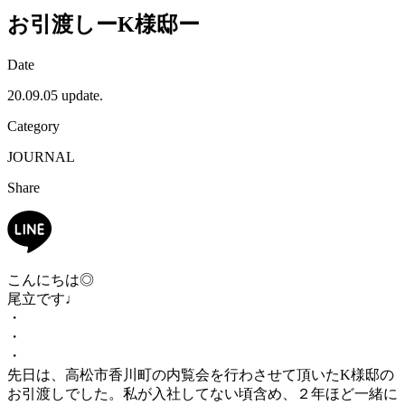
お引渡しーK様邸ー
Date
20.09.05 update.
Category
JOURNAL
Share
こんにちは◎
尾立です♩
・
・
・
先日は、高松市香川町の内覧会を行わさせて頂いたK様邸の
お引渡しでした。私が入社してない頃含め、２年ほど一緒に