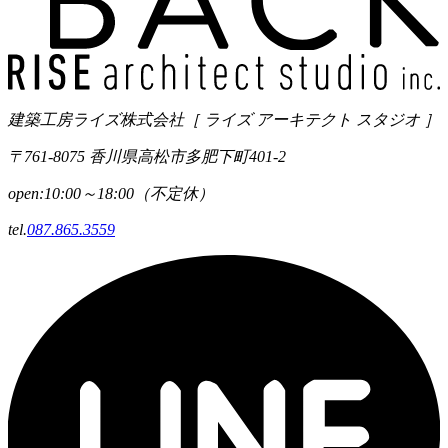
建築工房ライズ株式会社
［ ライズ アーキテクト スタジオ ］
〒761-8075 香川県高松市多肥下町401-2
open:10:00～18:00（不定休）
tel.
087.865.3559