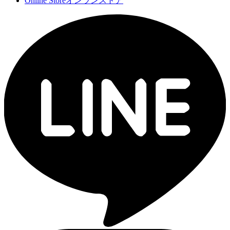
Online Store
オンランストア