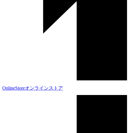
OnlineStore
オンラインストア