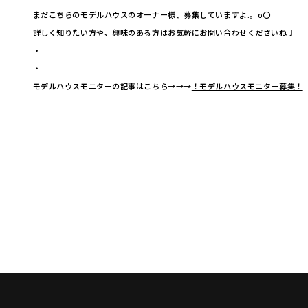
まだこちらのモデルハウスのオーナー様、募集していますよ.。o〇
詳しく知りたい方や、興味のある方はお気軽にお問い合わせくださいね♩
・
・
モデルハウスモニターの記事はこちら→→→
！モデルハウスモニター募集！