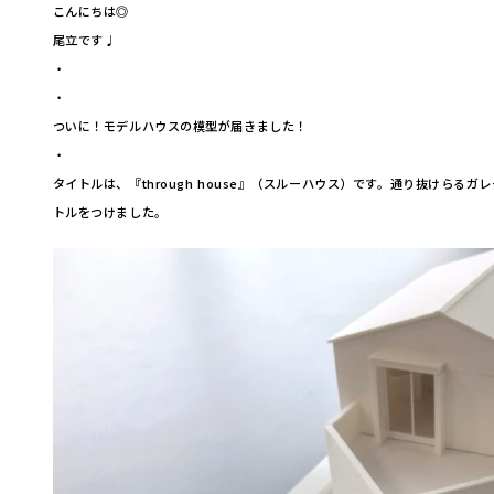
こんにちは◎
尾立です♩
・
・
ついに！モデルハウスの模型が届きました！
・
タイトルは、『through house』（スルーハウス）です。通り抜けらるガレ
トルをつけました。