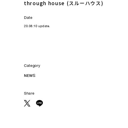
through house (スルーハウス)
Date
20.08.10 update.
Category
NEWS
Share