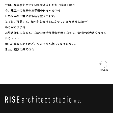
今回、見学会をさせていただきましたお子様のＴ君と
今、施工中のお家のお子様のＨちゃん(^^)
ＨちゃんがＴ君に平仮名を教えてます。
とても、可愛くて、和やかな気持ちにさせていただきました(^^)
ありがとう(^^)
お引き渡しになると、なかなか会う機会が無くなって、気付けば大きくなって
たり・・・
嬉しい事なんですけど、ちょびっと寂しくなったり。。
また、遊びに来てね☆