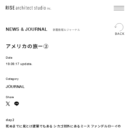
NEWS & JOURNAL
新着情報＆ジャーナル
アメリカの旅ー②
Date
19.09.17 update.
Category
JOURNAL
Share
day2
死ぬまでに見とけ建築でもある シカゴ郊外にあるミース ファンデルローイの