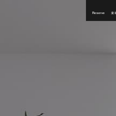
来
Reserve